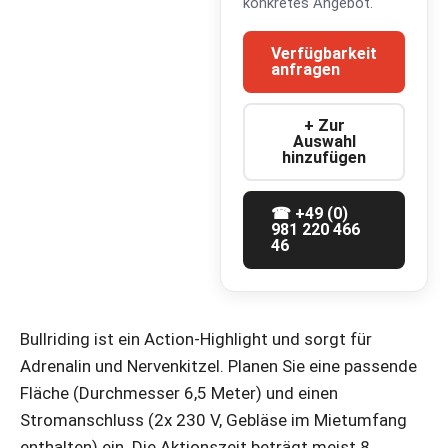
konkretes Angebot.
Verfügbarkeit
anfragen
+ Zur
Auswahl
hinzufügen
☎ +49 (0)
981 220 466
46
Bullriding ist ein Action-Highlight und sorgt für
Adrenalin und Nervenkitzel. Planen Sie eine passende
Fläche (Durchmesser 6,5 Meter) und einen
Stromanschluss (2x 230 V, Gebläse im Mietumfang
enthalten) ein. Die Aktionszeit beträgt meist 8