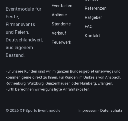
Eventarten
Referenzen
Eventmodule für
Anlässe
Feste,
Ratgeber
Firmenevents
Standorte
FAQ
und Feiern.
Verkauf
Kontakt
Deutschlandweit,
Feuerwerk
aus eigenem
Bestand.
Für unsere Kunden sind wir im ganzen Bundesgebiet unterwegs und
kommen gerne direkt zu Ihnen. Für Kunden im Umkreis von Ansbach,
Rothenburg, Würzburg, Gunzenhausen oder Nürnberg, Erlangen,
Fürth berechnen wir vergünstigte Anfahrtskosten.
© 2026 XT-Sports Eventmodule
Impressum
·
Datenschutz