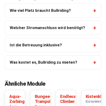
Wie viel Platz braucht Bullriding?
Welcher Stromanschluss wird benötigt?
Ist die Betreuung inklusive?
Was kostet es, Bullriding zu mieten?
Ähnliche Module
Aqua-
SOMMER
Bungee-
Endless
Kistenklet
Zorbing
Trampolin
Climber
Kistenkletter