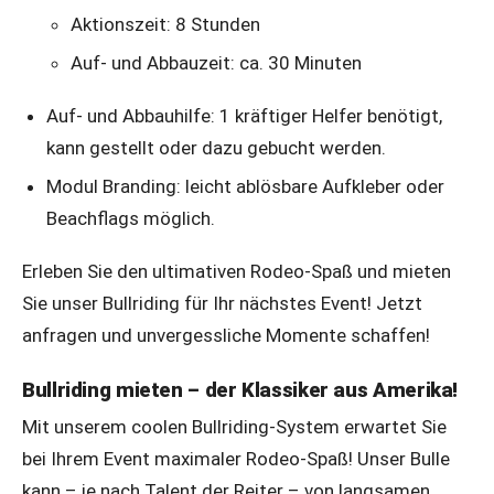
Aktionszeit: 8 Stunden
Auf- und Abbauzeit: ca. 30 Minuten
Auf- und Abbauhilfe: 1 kräftiger Helfer benötigt,
kann gestellt oder dazu gebucht werden.
Modul Branding: leicht ablösbare Aufkleber oder
Beachflags möglich.
Erleben Sie den ultimativen Rodeo-Spaß und mieten
Sie unser Bullriding für Ihr nächstes Event! Jetzt
anfragen und unvergessliche Momente schaffen!
Bullriding mieten – der Klassiker aus Amerika!
Mit unserem coolen Bullriding-System erwartet Sie
bei Ihrem Event maximaler Rodeo-Spaß! Unser Bulle
kann – je nach Talent der Reiter – von langsamen