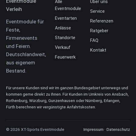
Alle
Über uns
Eventmodule
Service
Eventarten
Referenzen
Eventmodule für
Anlässe
Feste,
Ratgeber
Firmenevents
Standorte
FAQ
und Feiern.
Verkauf
Kontakt
Deutschlandweit,
Feuerwerk
aus eigenem
Bestand.
Für unsere Kunden sind wir im ganzen Bundesgebiet unterwegs und
kommen gerne direkt zu Ihnen. Für Kunden im Umkreis von Ansbach,
Rothenburg, Würzburg, Gunzenhausen oder Nürnberg, Erlangen,
Fürth berechnen wir vergünstigte Anfahrtskosten.
© 2026 XT-Sports Eventmodule
Impressum
·
Datenschutz