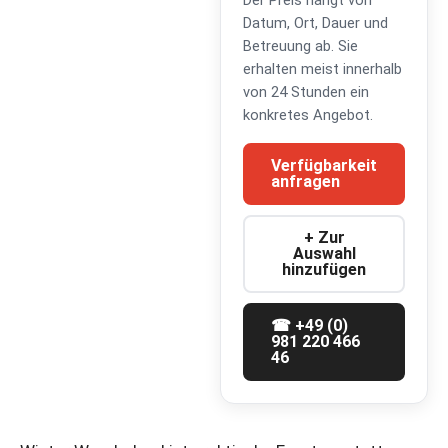
Der Preis hängt von
Datum, Ort, Dauer und
Betreuung ab. Sie
erhalten meist innerhalb
von 24 Stunden ein
konkretes Angebot.
Verfügbarkeit
anfragen
+ Zur
Auswahl
hinzufügen
☎ +49 (0)
981 220 466
46