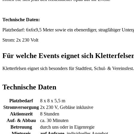
Technische Daten:
Platzbedarf: 6x6x9,5 Meter sowie ein ebenerdiger, stragfähiger Unter
Strom: 2x 230 Volt
Für welche Events eignet sich Kletterfelse
Kletterfelsen eignet sich besonders für Stadtfest, Schul- & Vereinsfes
Technische Daten
Platzbedarf
8 x 8 x 5,5 m
Stromversorgung
2x 230 V, Gebläse inklusive
Aktionszeit
8 Stunden
Auf- & Abbau
ca. 30 Minuten
Betreuung
durch uns oder in Eigenregie
Mietpreis
auf Anfrage
, individuelles Angebot