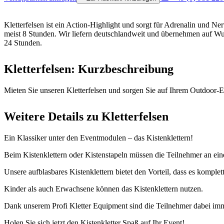
Kletterfelsen ist ein Action-Highlight und sorgt für Adrenalin und Ne
meist 8 Stunden. Wir liefern deutschlandweit und übernehmen auf W
24 Stunden.
Kletterfelsen: Kurzbeschreibung
Mieten Sie unseren Kletterfelsen und sorgen Sie auf Ihrem Outdoor-Ev
Weitere Details zu Kletterfelsen
Ein Klassiker unter den Eventmodulen – das Kistenklettern!
Beim Kistenklettern oder Kistenstapeln müssen die Teilnehmer an eine
Unsere aufblasbares Kistenklettern bietet den Vorteil, dass es kompl
Kinder als auch Erwachsene können das Kistenklettern nutzen.
Dank unserem Profi Kletter Equipment sind die Teilnehmer dabei imm
Holen Sie sich jetzt den Kistenkletter Spaß auf Ihr Event!