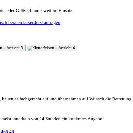
ts jeder Größe, bundesweit im Einsatz
sch beraten lassen
Jetzt anfragen
ul, bauen es fachgerecht auf und übernehmen auf Wunsch die Betreuung 
n meist innerhalb von 24 Stunden ein konkretes Angebot.
 466 46