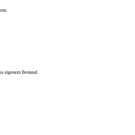
ent.
aus eigenem Bestand.