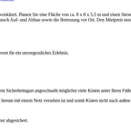
rvenkitzel. Planen Sie eine Fläche von ca. 8 x 8 x 5,5 m und einen Stro
unsch Auf- und Abbau sowie die Betreuung vor Ort. Den Mietpreis nen
ent für ein unvergessliches Erlebnis.
m Sicherheitsgurt angeschnallt möglichst viele Kisten unter Ihren Füße
ett herum mit einem Netz versehen ist und somit Kisten nicht nach auße
er abgesichert.