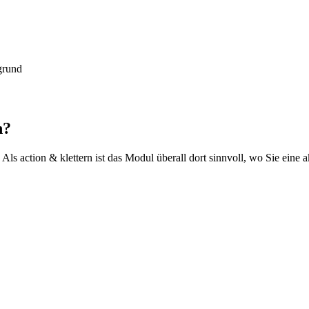
grund
n?
t. Als action & klettern ist das Modul überall dort sinnvoll, wo Sie ei