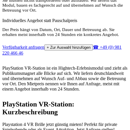
Sie müssen nichts transportieren oder aufbauen: Wir liefern das
Modul, bauen es fachgerecht auf und übernehmen auf Wunsch die
Betreuung vor Ort.
Individuelles Angebot statt Pauschalpreis
Der Preis hängt von Datum, Ort, Dauer und Betreuung ab. Sie
erhalten meist innerhalb von 24 Stunden ein konkretes Angebot.
Verfügbarkeit anfragen
☎ +49 (0) 981
+ Zur Auswahl hinzufügen
220 466 46
PlayStation VR-Station ist ein Hightech-Erlebnismodul und zieht als
Publikumsmagnet alle Blicke auf sich. Wir liefern deutschlandweit
und übernehmen auf Wunsch Auf- und Abbau sowie die Betreuung
vor Ort. Den Mietpreis nennen wir Ihnen auf Anfrage, meist mit
einem Angebot innerhalb von 24 Stunden.
PlayStation VR-Station:
Kurzbeschreibung
Playstation 4 VR Brille jetzt günstig mieten! Perfekt für private
Spieleabende oder als Event-Attraktion. Jetzt Anfrage stellen!