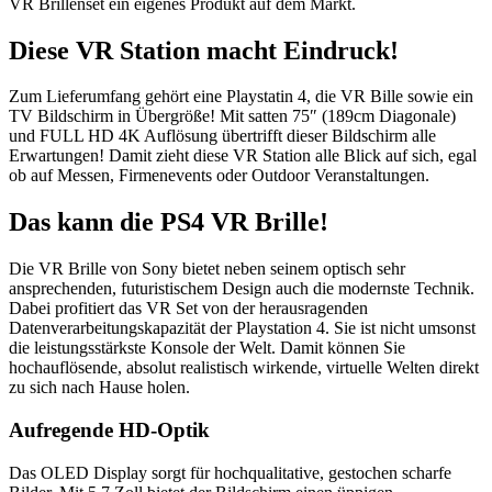
VR Brillenset ein eigenes Produkt auf dem Markt.
Diese VR Station macht Eindruck!
Zum Lieferumfang gehört eine Playstatin 4, die VR Bille sowie ein
TV Bildschirm in Übergröße! Mit satten 75″ (189cm Diagonale)
und FULL HD 4K Auflösung übertrifft dieser Bildschirm alle
Erwartungen! Damit zieht diese VR Station alle Blick auf sich, egal
ob auf Messen, Firmenevents oder Outdoor Veranstaltungen.
Das kann die PS4 VR Brille!
Die VR Brille von Sony bietet neben seinem optisch sehr
ansprechenden, futuristischem Design auch die modernste Technik.
Dabei profitiert das VR Set von der herausragenden
Datenverarbeitungskapazität der Playstation 4. Sie ist nicht umsonst
die leistungsstärkste Konsole der Welt. Damit können Sie
hochauflösende, absolut realistisch wirkende, virtuelle Welten direkt
zu sich nach Hause holen.
Aufregende HD-Optik
Das OLED Display sorgt für hochqualitative, gestochen scharfe