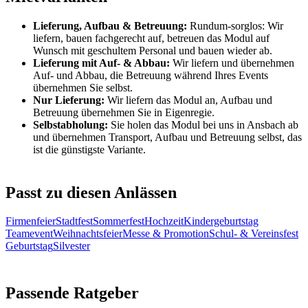
Lieferung, Aufbau & Betreuung:
Rundum-sorglos: Wir
liefern, bauen fachgerecht auf, betreuen das Modul auf
Wunsch mit geschultem Personal und bauen wieder ab.
Lieferung mit Auf- & Abbau:
Wir liefern und übernehmen
Auf- und Abbau, die Betreuung während Ihres Events
übernehmen Sie selbst.
Nur Lieferung:
Wir liefern das Modul an, Aufbau und
Betreuung übernehmen Sie in Eigenregie.
Selbstabholung:
Sie holen das Modul bei uns in Ansbach ab
und übernehmen Transport, Aufbau und Betreuung selbst, das
ist die günstigste Variante.
Passt zu diesen Anlässen
Firmenfeier
Stadtfest
Sommerfest
Hochzeit
Kindergeburtstag
Teamevent
Weihnachtsfeier
Messe & Promotion
Schul- & Vereinsfest
Geburtstag
Silvester
Passende Ratgeber