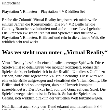
eintauchen!
Playstation VR mieten – Playstation 4 VR Brillen Set
Erlebe die Zukunft! Virtual Reality begeistert seit mittlerweile
einigen Jahren die Konsumenten. Die PS4 VR Brille hat die
Gaming Branche revolutioniert und auf ein neues Level gehoben.
Die Grenzen zwischen Realität und Spielwelt sind fließend –
Playstation VR mieten, Brille auf und rein in die virtuelle Welt, die
wirklich echt real wirkt.
Was versteht man unter „Virtual Reality“
Virtual Reality beschreibt eine künstlich erzeugte Spielwelt. Diese
Spielwelt ist so detailgetreu wie möglich konzipiert, sodass der
Spieler denkt, er befindet sich in der Realität. Um dieses Gefühl zu
erleben, wird eine sogenannte VR Brille benötigt. Diese wird wie
eine echte Brille aufgezogen und visualisiert die Virtual Reality. Die
Brillen sind dabei so konzipiert, dass die Umwelt komplett
ausgeblendet ist. Der Fokus liegt voll und Ganz auf dem Spiel. Die
Spiele bewegen sich meist in Echtzeit. So hat der Spieler das
Gefühl, sich wirklich direkt in der virtuellen Welt fortzubewegen.
Natürlich hat auch Sony den Trend erkannt und mit seinem PS 4