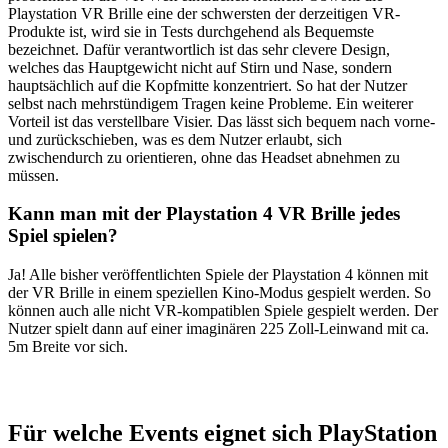
Playstation VR Brille eine der schwersten der derzeitigen VR-
Produkte ist, wird sie in Tests durchgehend als Bequemste
bezeichnet. Dafür verantwortlich ist das sehr clevere Design,
welches das Hauptgewicht nicht auf Stirn und Nase, sondern
hauptsächlich auf die Kopfmitte konzentriert. So hat der Nutzer
selbst nach mehrstündigem Tragen keine Probleme. Ein weiterer
Vorteil ist das verstellbare Visier. Das lässt sich bequem nach vorne-
und zurückschieben, was es dem Nutzer erlaubt, sich
zwischendurch zu orientieren, ohne das Headset abnehmen zu
müssen.
Kann man mit der Playstation 4 VR Brille jedes
Spiel spielen?
Ja! Alle bisher veröffentlichten Spiele der Playstation 4 können mit
der VR Brille in einem speziellen Kino-Modus gespielt werden. So
können auch alle nicht VR-kompatiblen Spiele gespielt werden. Der
Nutzer spielt dann auf einer imaginären 225 Zoll-Leinwand mit ca.
5m Breite vor sich.
Für welche Events eignet sich PlayStation