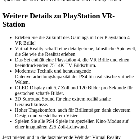
Weitere Details zu PlayStation VR-
Station
Erleben Sie die Zukunft des Gamings mit der Playstation 4
VR Brille!
Virtual Reality schafft eine detailgetreue, künstliche Spielwelt,
die Sie wie die Realität erleben.
Das Set enthält eine Playstation 4, die VR Brille und einen
beeindruckenden 75″ 4K TV-Bildschirm.
Modernste Technik und herausragende
Datenverarbeitungskapazität der PS4 für realistische virtuelle
Welten.
OLED Display mit 5,7 Zoll und 120 Bilder pro Sekunde für
gestochen scharfe Bilder.
3D Surround Sound für eine extrem realitätsnahe
Geräuschkulisse.
Hoher Tragekomfort, auch für Brillenträger, dank cleverem
Design und verstellbarem Visier.
Spielen Sie alle PS4-Spiele im speziellen Kino-Modus auf
einer imaginären 225 Zoll-Leinwand.
Jetzt mieten und in die faszinierende Welt der Virtual Reality