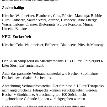
Zuckerhaltig:
Kirsche, Waldmeister, Blaubeere, Cola, Pfirsich-Maracuja, Bubble
Gum, Erdbeere, Saurer Apfel, Zitrone, Himbeere, Blue Energy,
Wassermelone, Orange, Blutorange, Purple Popcorn, Minze,
Limette, Banane
NEU! Zuckerfrei:
Kirsche, Cola, Waldmeister, Erdbeere, Blaubeere, Pfirsich-Maracuja
Der Slush Sirup wird im Mischverhältnis 1:5 (1 Liter Sirup ergibt 6
Liter Slush Eis) angemischt.
Auch das passende Verbrauchsmaterial wie Becher, Strohhalme,
Deckel usw. erhalten Sie bei uns.
Abrechnung Verbrauchsmaterial: Der Sirup ist in 1 Liter Tetrapacks,
nicht angebrochene Tetrapacks können zurückgegeben werden.
Becher + Strohhalme: Abrechnung pro 100 Stück, nicht
angebrochene Gebinde können zurückgegeben werden.
Gerne stellen wir Ihnen auf Anfrage auch verschiedene