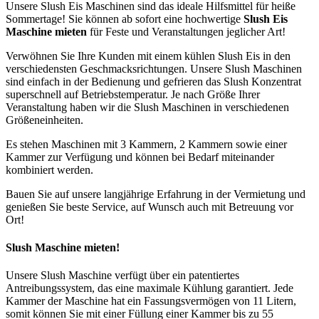
Unsere Slush Eis Maschinen sind das ideale Hilfsmittel für heiße
Sommertage! Sie können ab sofort eine hochwertige
Slush Eis
Maschine mieten
für Feste und Veranstaltungen jeglicher Art!
Verwöhnen Sie Ihre Kunden mit einem kühlen Slush Eis in den
verschiedensten Geschmacksrichtungen. Unsere Slush Maschinen
sind einfach in der Bedienung und gefrieren das Slush Konzentrat
superschnell auf Betriebstemperatur. Je nach Größe Ihrer
Veranstaltung haben wir die Slush Maschinen in verschiedenen
Größeneinheiten.
Es stehen Maschinen mit 3 Kammern, 2 Kammern sowie einer
Kammer zur Verfügung und können bei Bedarf miteinander
kombiniert werden.
Bauen Sie auf unsere langjährige Erfahrung in der Vermietung und
genießen Sie beste Service, auf Wunsch auch mit Betreuung vor
Ort!
Slush Maschine mieten!
Unsere Slush Maschine verfügt über ein patentiertes
Antreibungssystem, das eine maximale Kühlung garantiert. Jede
Kammer der Maschine hat ein Fassungsvermögen von 11 Litern,
somit können Sie mit einer Füllung einer Kammer bis zu 55