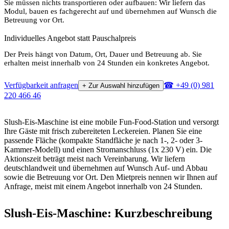
Sie müssen nichts transportieren oder aufbauen: Wir liefern das
Modul, bauen es fachgerecht auf und übernehmen auf Wunsch die
Betreuung vor Ort.
Individuelles Angebot statt Pauschalpreis
Der Preis hängt von Datum, Ort, Dauer und Betreuung ab. Sie
erhalten meist innerhalb von 24 Stunden ein konkretes Angebot.
Verfügbarkeit anfragen
☎ +49 (0) 981
+ Zur Auswahl hinzufügen
220 466 46
Slush-Eis-Maschine ist eine mobile Fun-Food-Station und versorgt
Ihre Gäste mit frisch zubereiteten Leckereien. Planen Sie eine
passende Fläche (kompakte Standfläche je nach 1-, 2- oder 3-
Kammer-Modell) und einen Stromanschluss (1x 230 V) ein. Die
Aktionszeit beträgt meist nach Vereinbarung. Wir liefern
deutschlandweit und übernehmen auf Wunsch Auf- und Abbau
sowie die Betreuung vor Ort. Den Mietpreis nennen wir Ihnen auf
Anfrage, meist mit einem Angebot innerhalb von 24 Stunden.
Slush-Eis-Maschine: Kurzbeschreibung